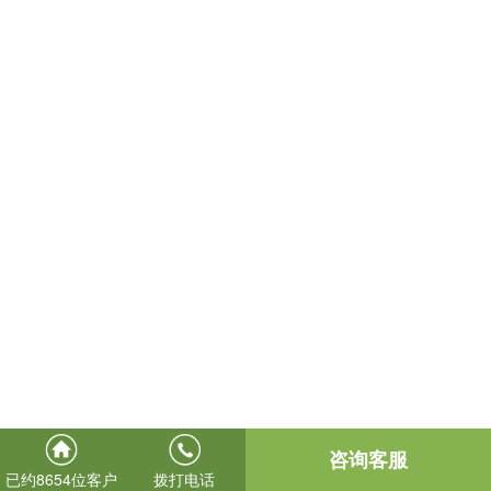
咨询客服
已约8654位客户
拨打电话