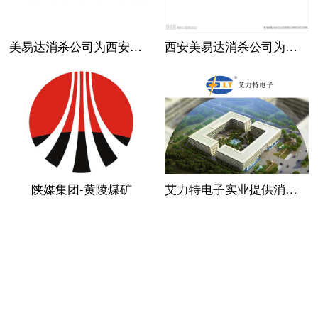
美易达消杀公司为西安宝美电气工业提供鼠虫害消杀服务
西安美易达消杀公司为全球汽车配件顶级供应商德国博世旗下工厂提供消杀服务
陕媒集团-黄陵煤矿
艾力特电子实业提供消杀服务