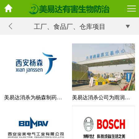
工厂、食品厂、仓库项目
美易达消杀为杨森制药中高风险来陕车辆进行消毒
美易达消杀公司为雨润食品生鲜蔬菜水果批发市场提供消杀消毒服务