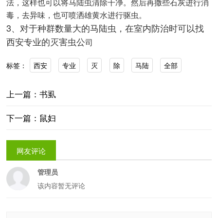
法，这样也可以将马陆虫清除干净。然后再撒些石灰进行消
毒，去异味，也可喷洒雄黄水进行驱虫。
3、对于种群数量大的马陆虫，在室内防治时可以找
西安专业的灭害虫公
司
西安
专业
灭
除
马陆
全部
标签：
上一篇：书虱
下一篇：鼠妇
网友评论
管理员
该内容暂无评论